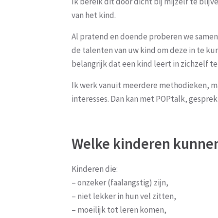
Ik bereik dit door dicht bij mijzelf te bl
van het kind.
Al pratend en doende proberen we samen 
de talenten van uw kind om deze in te kunn
belangrijk dat een kind leert in zichzelf 
Ik werk vanuit meerdere methodieken, maar 
interesses. Dan kan met POPtalk, gesprek
Welke kinderen kunnen
Kinderen die:
– onzeker (faalangstig) zijn,
– niet lekker in hun vel zitten,
– moeilijk tot leren komen,