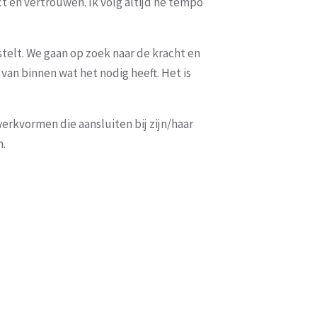
ct en vertrouwen. Ik volg altijd he tempo
elt. We gaan op zoek naar de kracht en
 van binnen wat het nodig heeft. Het is
werkvormen die aansluiten bij zijn/haar
n.