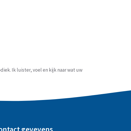
ek. Ik luister, voel en kijk naar wat uw
ontact gevevens