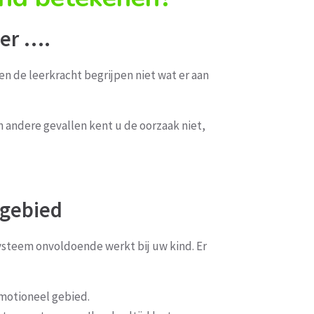
eer ….
 en de leerkracht begrijpen niet wat er aan
 andere gevallen kent u de oorzaak niet,
 gebied
ysteem onvoldoende werkt bij uw kind. Er
emotioneel gebied.