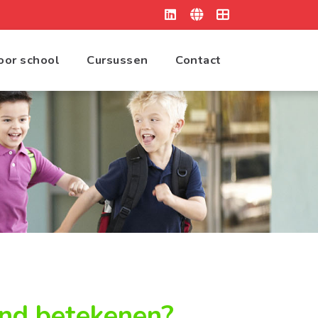
oor school
Cursussen
Contact
ind betekenen?