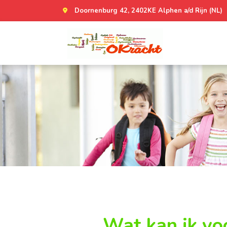
Doornenburg 42, 2402KE Alphen a/d Rijn (NL)
Wat kan ik vo