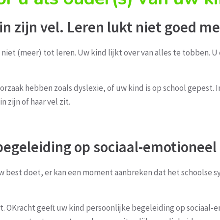
 in zijn vel. Leren lukt niet goed m
niet (meer) tot leren. Uw kind lijkt over van alles te tobben. U
aak hebben zoals dyslexie, of uw kind is op school gepest. In
 zijn of haar vel zit.
begeleiding op sociaal-emotioneel
w best doet, er kan een moment aanbreken dat het schoolse s
cht. OKracht geeft uw kind persoonlijke begeleiding op sociaal-