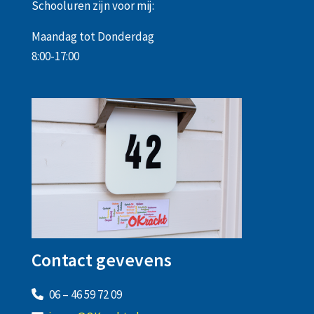
Schooluren zijn voor mij:
Maandag tot Donderdag
8:00-17:00
Contact gevevens
06 – 46 59 72 09